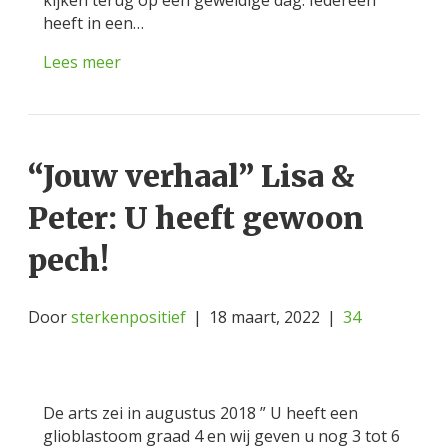
heeft in een…
Lees meer
“Jouw verhaal” Lisa &
Peter: U heeft gewoon
pech!
Door
sterkenpositief
|
18 maart, 2022
|
34
De arts zei in augustus 2018 ” U heeft een
glioblastoom graad 4 en wij geven u nog 3 tot 6