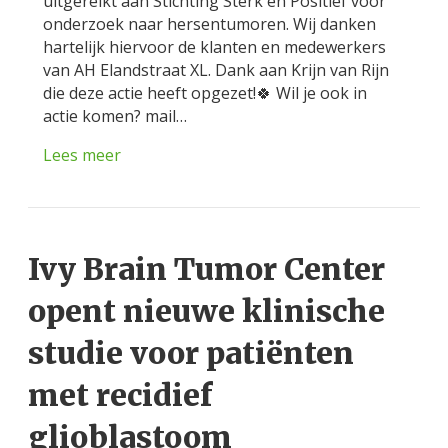
uitgereikt aan Stichting Sterk en Positief voor
onderzoek naar hersentumoren. Wij danken
hartelijk hiervoor de klanten en medewerkers
van AH Elandstraat XL. Dank aan Krijn van Rijn
die deze actie heeft opgezet!🍀 Wil je ook in
actie komen? mail…
Lees meer
Ivy Brain Tumor Center
opent nieuwe klinische
studie voor patiënten
met recidief
glioblastoom