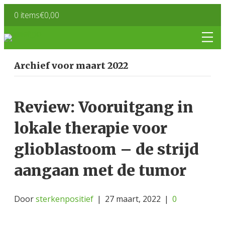
0 items
€0,00
Archief voor maart 2022
Review: Vooruitgang in
lokale therapie voor
glioblastoom – de strijd
aangaan met de tumor
Door
sterkenpositief
|
27 maart, 2022
|
0