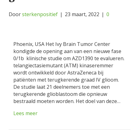
Door
sterkenpositief
|
23 maart, 2022
|
0
Phoenix, USA Het Ivy Brain Tumor Center
kondigde de opening aan van een nieuwe fase
0/1b klinische studie om AZD1390 te evalueren.
telangiectasiemutant (ATM) kinaseremmer
wordt ontwikkeld door AstraZeneca bij
patiënten met terugkerende graad IV glioom.
De studie laat 21 deelnemers toe met een
terugkerende glioblastoom die opnieuw
bestraald moeten worden. Het doel van deze…
Lees meer