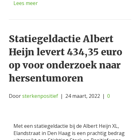
Lees meer
Statiegeldactie Albert
Heijn levert 434,35 euro
op voor onderzoek naar
hersentumoren
Door
sterkenpositief
|
24 maart, 2022
|
0
Met een statiegeldactie bij de Albert Heijn XL,
Elandstraat in Den Haag is een prachtig bedrag