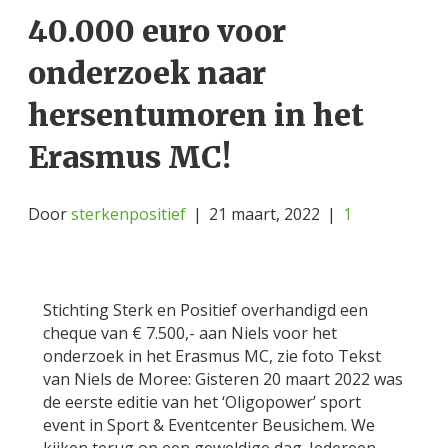
40.000 euro voor
onderzoek naar
hersentumoren in het
Erasmus MC!
Door
sterkenpositief
|
21 maart, 2022
|
1
Stichting Sterk en Positief overhandigd een
cheque van € 7.500,- aan Niels voor het
onderzoek in het Erasmus MC, zie foto Tekst
van Niels de Moree: Gisteren 20 maart 2022 was
de eerste editie van het ‘Oligopower’ sport
event in Sport & Eventcenter Beusichem. We
kijken terug op een geweldige dag. Iedereen