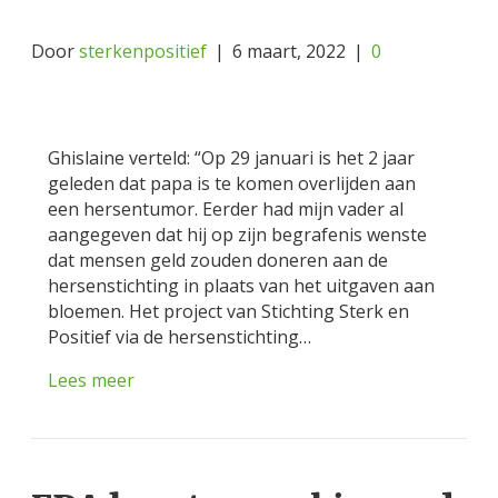
Door
sterkenpositief
|
6 maart, 2022
|
0
Ghislaine verteld: “Op 29 januari is het 2 jaar
geleden dat papa is te komen overlijden aan
een hersentumor. Eerder had mijn vader al
aangegeven dat hij op zijn begrafenis wenste
dat mensen geld zouden doneren aan de
hersenstichting in plaats van het uitgaven aan
bloemen. Het project van Stichting Sterk en
Positief via de hersenstichting…
Lees meer