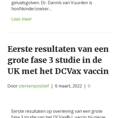
geluidsgolven. Dr. Dannis van Vuurden is
hoofdonderzoeker…
Lees meer
Eerste resultaten van een
grote fase 3 studie in de
UK met het DCVax vaccin
Door
sterkenpositief
|
6 maart, 2022
|
0
Eerste resultaten op overleving van een grote
fase 3 studie van het DCVax®-L vaccin bij nieuw