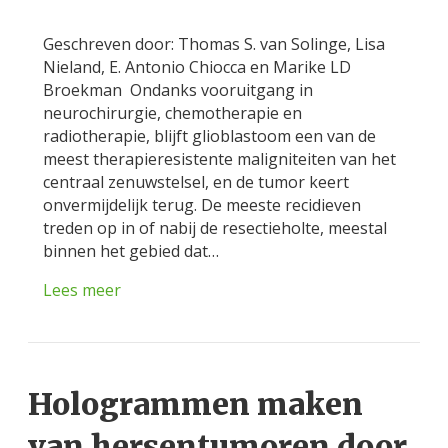
Geschreven door: Thomas S. van Solinge, Lisa
Nieland, E. Antonio Chiocca en Marike LD
Broekman Ondanks vooruitgang in
neurochirurgie, chemotherapie en
radiotherapie, blijft glioblastoom een ​​van de
meest therapieresistente maligniteiten van het
centraal zenuwstelsel, en de tumor keert
onvermijdelijk terug. De meeste recidieven
treden op in of nabij de resectieholte, meestal
binnen het gebied dat…
Lees meer
Hologrammen maken
van hersentumoren door