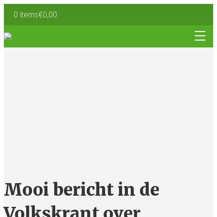
0 items
€0,00
Mooi bericht in de
Volkskrant over