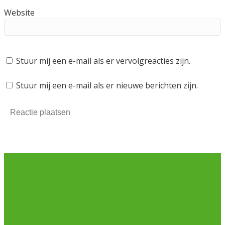
Website
Stuur mij een e-mail als er vervolgreacties zijn.
Stuur mij een e-mail als er nieuwe berichten zijn.